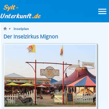
Inselplan
Der Inselzirkus Mignon