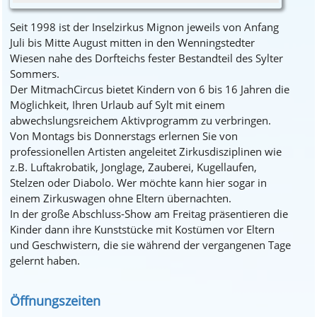
Seit 1998 ist der Inselzirkus Mignon jeweils von Anfang
Juli bis Mitte August mitten in den Wenningstedter
Wiesen nahe des Dorfteichs fester Bestandteil des Sylter
Sommers.
Der MitmachCircus bietet Kindern von 6 bis 16 Jahren die
Möglichkeit, Ihren Urlaub auf Sylt mit einem
abwechslungsreichem Aktivprogramm zu verbringen.
Von Montags bis Donnerstags erlernen Sie von
professionellen Artisten angeleitet Zirkusdisziplinen wie
z.B. Luftakrobatik, Jonglage, Zauberei, Kugellaufen,
Stelzen oder Diabolo. Wer möchte kann hier sogar in
einem Zirkuswagen ohne Eltern übernachten.
In der große Abschluss-Show am Freitag präsentieren die
Kinder dann ihre Kunststücke mit Kostümen vor Eltern
und Geschwistern, die sie während der vergangenen Tage
gelernt haben.
Öffnungszeiten