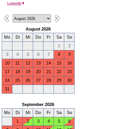
Legende
▼
August 2026
Mo
Di
Mi
Do
Fr
Sa
So
1
2
3
4
5
6
7
8
9
10
11
12
13
14
15
16
17
18
19
20
21
22
23
24
25
26
27
28
29
30
31
September 2026
Mo
Di
Mi
Do
Fr
Sa
So
1
2
3
4
5
6