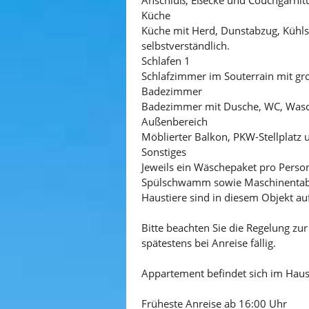
Küche
Küche mit Herd, Dunstabzug, Kühlsc
selbstverständlich.
Schlafen 1
Schlafzimmer im Souterrain mit g
Badezimmer
Badezimmer mit Dusche, WC, Wasch
Außenbereich
Möblierter Balkon, PKW-Stellplatz u
Sonstiges
Jeweils ein Wäschepaket pro Perso
Spülschwamm sowie Maschinentabs
Haustiere sind in diesem Objekt auf
Bitte beachten Sie die Regelung zu
spätestens bei Anreise fällig.
Appartement befindet sich im Haus
Früheste Anreise ab 16:00 Uhr