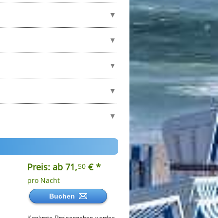
Preis: ab 71,
€ *
50
pro Nacht
Buchen