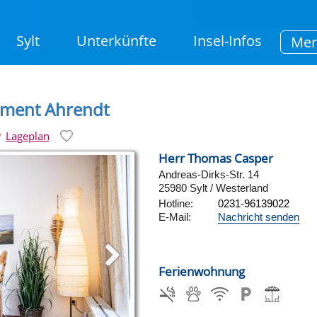
Sylt
Unterkünfte
Insel-Infos
Mer
tement Ahrendt
Lageplan
Herr Thomas Casper
Andreas-Dirks-Str. 14
25980 Sylt / Westerland
Hotline:
0231-96139022
E-Mail:
Nachricht senden
Ferienwohnung