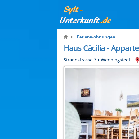
Ferienwohnungen
Haus Cäcilia - Appar
Strandstrasse 7
•
Wenningstedt