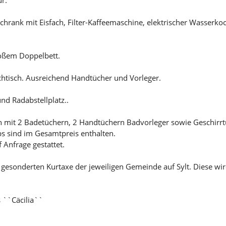
hrank mit Eisfach, Filter-Kaffeemaschine, elektrischer Wasserko
roßem Doppelbett.
tisch. Ausreichend Handtücher und Vorleger.
nd Radabstellplatz..
n mit 2 Badetüchern, 2 Handtüchern Badvorleger sowie Geschirr
 sind im Gesamtpreis enthalten.
 Anfrage gestattet.
r gesonderten Kurtaxe der jeweiligen Gemeinde auf Sylt. Diese wi
 ``Cäcilia``