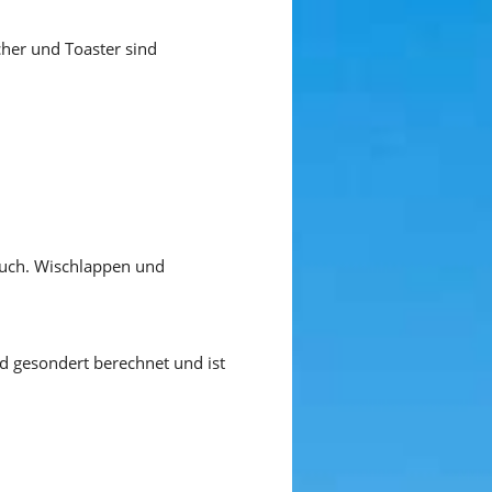
cher und Toaster sind
tuch. Wischlappen und
rd gesondert berechnet und ist