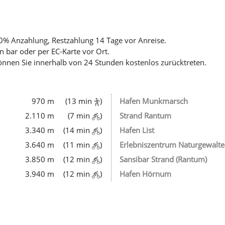
0% Anzahlung, Restzahlung 14 Tage vor Anreise.
n bar oder per EC-Karte vor Ort.
önnen Sie innerhalb von 24 Stunden kostenlos zurücktreten.
970 m
(13 min
)
Hafen Munkmarsch
2.110 m
(7 min
)
Strand Rantum
3.340 m
(14 min
)
Hafen List
3.640 m
(11 min
)
Erlebniszentrum Naturgewalt
3.850 m
(12 min
)
Sansibar Strand (Rantum)
3.940 m
(12 min
)
Hafen Hörnum