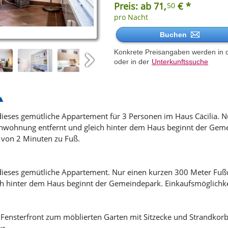
Preis: ab 71,
€ *
50
pro Nacht
Buchen
Konkrete Preisangaben werden in 
oder in der
Unterkunftssuche
Next
dieses gemütliche Appartement für 3 Personen im Haus Cäcilia. 
nnwohnung entfernt und gleich hinter dem Haus beginnt der Gem
 von 2 Minuten zu Fuß.
dieses gemütliche Appartement. Nur einen kurzen 300 Meter Fuß
h hinter dem Haus beginnt der Gemeindepark. Einkaufsmöglichke
Fensterfront zum möblierten Garten mit Sitzecke und Strandkorb
r.