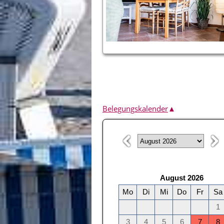
Belegungskalender
▲