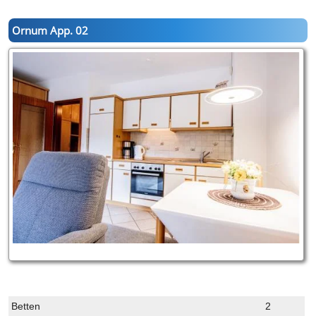
Ornum App. 02
Betten
2