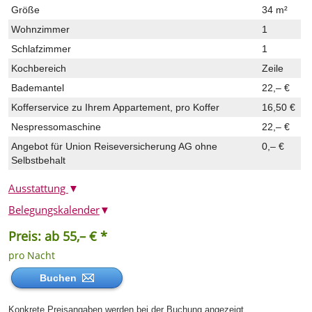
Größe
34 m²
Wohnzimmer
1
Schlafzimmer
1
Kochbereich
Zeile
Bademantel
22,– €
Kofferservice zu Ihrem Appartement, pro Koffer
16,50 €
Nespressomaschine
22,– €
Angebot für Union Reiseversicherung AG ohne
0,– €
Selbstbehalt
Ausstattung
▼
Belegungskalender
▼
Preis: ab 55,– € *
pro Nacht
Buchen
Konkrete Preisangaben werden bei der Buchung angezeigt.