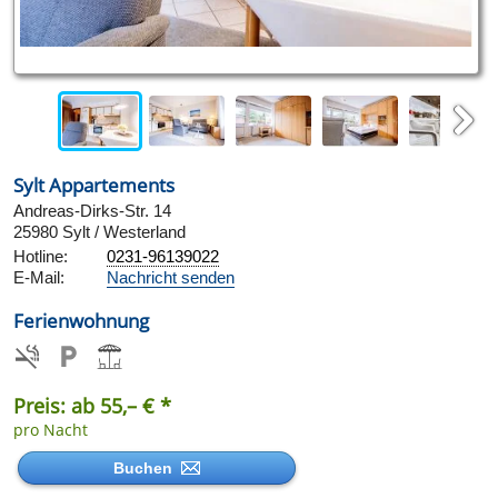
Next
Sylt Appartements
Andreas-Dirks-Str. 14
25980 Sylt / Westerland
Hotline:
0231-96139022
E-Mail:
Nachricht senden
Ferienwohnung
Preis: ab 55,– € *
pro Nacht
Buchen