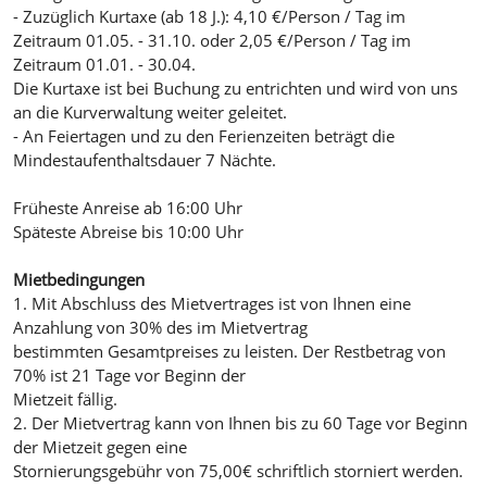
- Zuzüglich Kurtaxe (ab 18 J.): 4,10 €/Person / Tag im
Zeitraum 01.05. - 31.10. oder 2,05 €/Person / Tag im
Zeitraum 01.01. - 30.04.
Die Kurtaxe ist bei Buchung zu entrichten und wird von uns
an die Kurverwaltung weiter geleitet.
- An Feiertagen und zu den Ferienzeiten beträgt die
Mindestaufenthaltsdauer 7 Nächte.
Früheste Anreise ab 16:00 Uhr
Späteste Abreise bis 10:00 Uhr
Mietbedingungen
1. Mit Abschluss des Mietvertrages ist von Ihnen eine
Anzahlung von 30% des im Mietvertrag
bestimmten Gesamtpreises zu leisten. Der Restbetrag von
70% ist 21 Tage vor Beginn der
Mietzeit fällig.
2. Der Mietvertrag kann von Ihnen bis zu 60 Tage vor Beginn
der Mietzeit gegen eine
Stornierungsgebühr von 75,00€ schriftlich storniert werden.