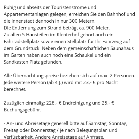
Ruhig und abseits der Touristenströme und
Appartementanlagen gelegen, erreichen Sie den Bahnhof und
die Innenstadt dennoch in nur 300 Metern.
Die Entfernung zum Strand beträgt ca. 900 Meter.
Zu allen 5 Hausteilen im Klenterhof gehört auch ein
Fahrradstellplatz sowie einen Stellplatz für Ihr Fahrzeug auf
dem Grundstück. Neben dem gemeinschaftlichen Saunahaus
im Garten haben auch noch eine Schaukel und ein
Sandkasten Platz gefunden.
Alle Übernachtungspreise beziehen sich auf max. 2 Personen.
Jede weitere Person (ab 4 J.) wird mit 23,- € pro Nacht
berechnet.
Zuzüglich einmalig: 228,- € Endreinigung und 25,- €
Buchungsgebühr.
- An- und Abreisetage generell bitte auf Samstag, Sonntag,
Freitag oder Donnerstag / je nach Belegungsplan und
Verfügbarkeit. Andere Anreisetage auf Anfrage.