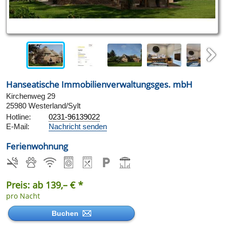
Next
Hanseatische Immobilienverwaltungsges. mbH
Kirchenweg 29
25980 Westerland/Sylt
Hotline:
0231-96139022
E-Mail:
Nachricht senden
Ferienwohnung
Preis: ab 139,– € *
pro Nacht
Buchen