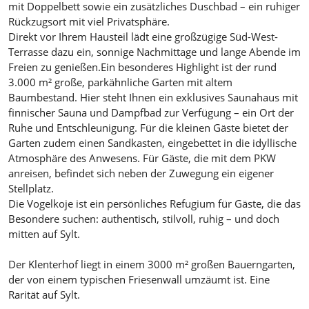
mit Doppelbett sowie ein zusätzliches Duschbad – ein ruhiger
Rückzugsort mit viel Privatsphäre.
Direkt vor Ihrem Hausteil lädt eine großzügige Süd-West-
Terrasse dazu ein, sonnige Nachmittage und lange Abende im
Freien zu genießen.Ein besonderes Highlight ist der rund
3.000 m² große, parkähnliche Garten mit altem
Baumbestand. Hier steht Ihnen ein exklusives Saunahaus mit
finnischer Sauna und Dampfbad zur Verfügung – ein Ort der
Ruhe und Entschleunigung. Für die kleinen Gäste bietet der
Garten zudem einen Sandkasten, eingebettet in die idyllische
Atmosphäre des Anwesens. Für Gäste, die mit dem PKW
anreisen, befindet sich neben der Zuwegung ein eigener
Stellplatz.
Die Vogelkoje ist ein persönliches Refugium für Gäste, die das
Besondere suchen: authentisch, stilvoll, ruhig – und doch
mitten auf Sylt.
Der Klenterhof liegt in einem 3000 m² großen Bauerngarten,
der von einem typischen Friesenwall umzäumt ist. Eine
Rarität auf Sylt.