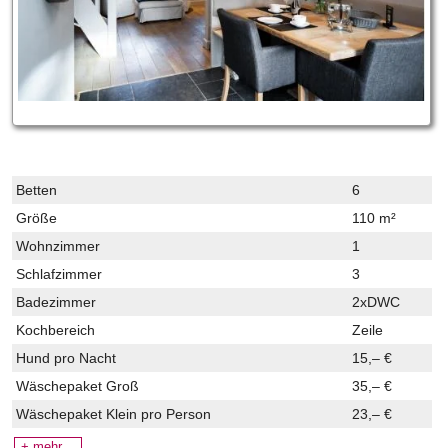
Betten
6
Größe
110 m²
Wohnzimmer
1
Schlafzimmer
3
Badezimmer
2xDWC
Kochbereich
Zeile
Hund pro Nacht
15,– €
Wäschepaket Groß
35,– €
Wäschepaket Klein
pro Person
23,– €
+ mehr…