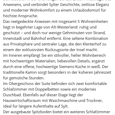
Anwesens, und verbindet Sylter Geschichte, zeitlose Eleganz
und moderner Wohnkomfort zu einem Urlaubsdomizil für
höchste Ansprüche.
Das reetgedeckte Anwesen mit insgesamt 5 Wohneinheiten
liegt in begehrter Lage von Alt-Westerland: ruhig und
geschützt – und doch nur wenige Gehminuten von Strand,
Innenstadt und Bahnhof entfernt. Eine seltene Kombination
aus Privatsphäre und zentraler Lage, die den Klenterhof zu
einem der exklusivsten Rückzugsorte der Insel macht.
Im Inneren empfängt Sie ein stilvoller, heller Wohnbereich
mit hochwertigen Materialien, liebevollen Details, ergänzt
durch eine offene, hochwertige Siemens-Küche in weiß. Der
traditionelle Kamin sorgt besonders in der küheren Jahreszeit
für gemütiche Stunden.
Im Obergeschoss der Suite befinden sich zwei komfortable
Schlafzimmer mit Doppelbetten sowie ein modernes
Duschbad. Ebenfalls auf dieser Etage liegt der
Hauswirtschaftsraum mit Waschmaschine und Trockner,
ideal für längere Aufenthalte auf Sylt.
Der ausgebaute Spitzboden bietet ein weiteres Schlafzimmer