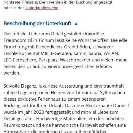
Konkrete Preisangaben werden in der Buchung angezeigt
oder in der
Unterkunftssuche
Beschreibung der Unterkunft
Das mit viel Liebe zum Detail gestaltete luxuriöse
Traumdomizil in Tinnum lässt keine Wünsche offen. Die edle
Einrichtung mit Eichendielen, Granitböden, schwarzer
Tischlerküche mit MIELE-Geräten, Kamin, Sauna, W-LAN,
LED-Fernsehern, Parkplatz, Waschtrockner und vielem mehr,
lassen den Urlaub zu einem unvergesslichen Erlebnis
werden.
Stilvolle Eleganz, luxuriöse Ausstattung und eine traumhaft
ruhige Lage im grünen Herzen von Tinnum auf Sylt machen
dieses exklusive Ferienhaus zu einem besonderen
Rückzugsort für Ihren Urlaub. Das unter Reet erbaute Domizil
wurde im Jahr 2020 fertiggestellt und mit viel Liebe zum
Detail gestaltet. Hochwertige Materialien, ein durchdachtes
Raumkonzept und eine harmonische Farbwelt schaffen eine
Atmosphäre, die modernen Luxus mit gemütlicher