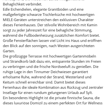
Behaglichkeit verbindet.
Edle Eichendielen, elegante Granitböden und eine
maßgefertigte schwarze Tischlerküche mit hochwertigen
MIELE-Geräten unterstreichen den exklusiven Charakter
dieses Ferienhauses. Der stilvolle Wohnbereich mit Kamin
sorgt zu jeder Jahreszeit für eine behagliche Stimmung,
während die Fußbodenheizung zusätzlichen Komfort bietet.
Große Fensterflächen lassen viel Licht ins Haus und eröffnen
den Blick auf den sonnigen, nach Westen ausgerichteten
Garten.
Die großzügige Terrasse mit hochwertigen Gartenmöbeln
und Strandkorb lädt dazu ein, entspannte Stunden im Freien
zu verbringen und die frische Nordseeluft zu genießen. Die
ruhige Lage in den Tinnumer Deichwiesen garantiert
erholsame Ruhe, während der Strand, Westerland und
Keitum schnell erreichbar sind. Damit bietet dieses
Ferienhaus die ideale Kombination aus Rückzug und zentraler
Insellage für einen rundum gelungenen Urlaub auf Sylt.
Ein besonderes Highlight ist die private finnische Sauna, die
dieses luxuriöse Domizil zu einem perfekten Ort für Wellness