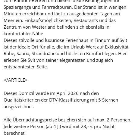
zum Rantum-Becken und bieten ideale Bedingungen für
Spaziergänge und Fahrradtouren. Der Strand ist in wenigen
Minuten erreichbar und lädt zu ausgedehnten Tagen am
Meer ein. Einkaufsmöglichkeiten, Restaurants und das
Zentrum von Westerland befinden sich ebenfalls in
komfortabler Nähe.
Dieses stilvolle und luxuriöse Ferienhaus in Tinnum auf Sylt
ist der ideale Ort für alle, die im Urlaub Wert auf Exklusivität,
Ruhe, Sauna, Strandnähe und höchsten Komfort legen. Hier
erleben Sie Sylt von seiner elegantesten und zugleich
entspanntesten Seite.
</ARTICLE>
Dieses Domizil wurde im April 2026 nach den
Qualitätskriterien der DTV-Klassifizierung mit 5 Sternen
ausgezeichnet.
Alle Übernachtungspreise beziehen sich auf max. 2 Personen.
Jede weitere Person (ab 4 J.) wird mit 23,- € pro Nacht
berechnet.