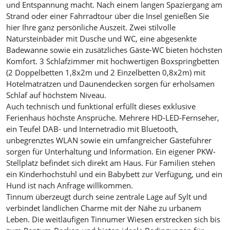
und Entspannung macht. Nach einem langen Spaziergang am
Strand oder einer Fahrradtour über die Insel genießen Sie
hier Ihre ganz persönliche Auszeit. Zwei stilvolle
Natursteinbäder mit Dusche und WC, eine abgesenkte
Badewanne sowie ein zusätzliches Gäste-WC bieten höchsten
Komfort. 3 Schlafzimmer mit hochwertigen Boxspringbetten
(2 Doppelbetten 1,8x2m und 2 Einzelbetten 0,8x2m) mit
Hotelmatratzen und Daunendecken sorgen für erholsamen
Schlaf auf höchstem Niveau.
Auch technisch und funktional erfüllt dieses exklusive
Ferienhaus höchste Ansprüche. Mehrere HD-LED-Fernseher,
ein Teufel DAB- und Internetradio mit Bluetooth,
unbegrenztes WLAN sowie ein umfangreicher Gästeführer
sorgen für Unterhaltung und Information. Ein eigener PKW-
Stellplatz befindet sich direkt am Haus. Für Familien stehen
ein Kinderhochstuhl und ein Babybett zur Verfügung, und ein
Hund ist nach Anfrage willkommen.
Tinnum überzeugt durch seine zentrale Lage auf Sylt und
verbindet ländlichen Charme mit der Nähe zu urbanem
Leben. Die weitläufigen Tinnumer Wiesen erstrecken sich bis