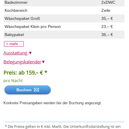
Badezimmer
2xDWC
Kochbereich
Zeile
Wäschepaket Groß
35,– €
Wäschepaket Klein
pro Person
23,– €
Babypaket
36,– €
+ mehr…
Ausstattung
▼
Belegungskalender
▼
Preis: ab 159,– € *
pro Nacht
Buchen
Konkrete Preisangaben werden bei der Buchung angezeigt.
* Die Preise gelten in € inkl. MwSt. Die Unterkunftsdarstellung ist ein