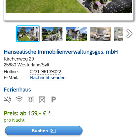
Next
Hanseatische Immobilienverwaltungsges. mbH
Kirchenweg 29
25980 Westerland/Sylt
Hotline:
0231-96139022
E-Mail:
Nachricht senden
Ferienhaus
Preis: ab 159,– € *
pro Nacht
Buchen