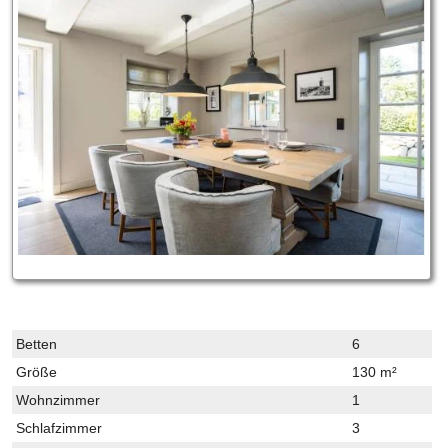
Betten
6
Größe
130 m²
Wohnzimmer
1
Schlafzimmer
3