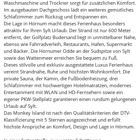
Waschmaschine und Trockner sorgt für zusätzlichen Komfort.
Im ausgebauten Dachgeschoss lädt ein weiteres gemütliches
Schlafzimmer zum Rückzug und Entspannen ein.
Die Lage in Hörnum macht dieses Ferienhaus besonders
attraktiv für Ihren Sylt Urlaub. Der Strand ist nur 600 Meter
entfernt, der Golfplatz Budersand liegt in unmittelbarer Nähe,
ebenso wie Fahrradverleih, Restaurants, Hafen, Supermarkt
und Bäcker. Die Hörnumer Odde an der Südspitze von Sylt
sowie das Wattenmeer erreichen Sie bequem zu Fuß.
Dieses stilvolle und exklusiv ausgestattete Luxus Ferienhaus
vereint Strandnähe, Ruhe und höchsten Wohnkomfort. Die
private Sauna, der Kamin, die Fußbodenheizung, drei
Schlafzimmer mit hochwertigen Hotelmatratzen, modernes
Entertainment mit WLAN und HD-Fernsehern sowie ein
eigener PKW-Stellplatz garantieren einen rundum gelungenen
Urlaub auf Sylt.
Das Monkey Island ist nach den Qualitätskriterien der DTV-
Klassifizierung mit 5 Sternen ausgezeichnet und erfüllt
höchste Ansprüche an Komfort, Design und Lage in Hörnum.