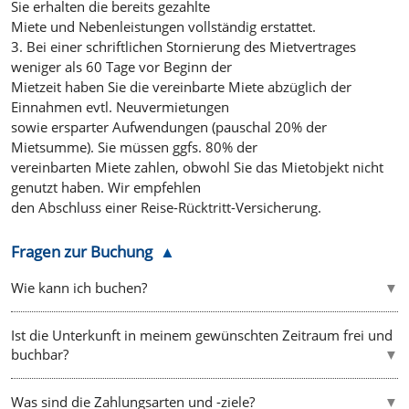
Sie erhalten die bereits gezahlte
Miete und Nebenleistungen vollständig erstattet.
3. Bei einer schriftlichen Stornierung des Mietvertrages
weniger als 60 Tage vor Beginn der
Mietzeit haben Sie die vereinbarte Miete abzüglich der
Einnahmen evtl. Neuvermietungen
sowie ersparter Aufwendungen (pauschal 20% der
Mietsumme). Sie müssen ggfs. 80% der
vereinbarten Miete zahlen, obwohl Sie das Mietobjekt nicht
genutzt haben. Wir empfehlen
den Abschluss einer Reise-Rücktritt-Versicherung.
Fragen zur Buchung
Wie kann ich buchen?
Ist die Unterkunft in meinem gewünschten Zeitraum frei und
buchbar?
Was sind die Zahlungsarten und -ziele?