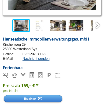
Next
Hanseatische Immobilienverwaltungsges. mbH
Kirchenweg 29
25980 Westerland/Sylt
Hotline:
0231-96139022
E-Mail:
Nachricht senden
Ferienhaus
Preis: ab 169,– € *
pro Nacht
Buchen