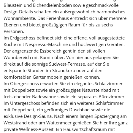
Blaustein und Eichendielenböden sowie geschmackvolle
Design-Details schaffen ein außergewöhnlich harmonisches
Wohnambiente. Das Ferienhaus erstreckt sich über mehrere
Ebenen und bietet großzügigen Raum für bis zu sechs
Personen.
Im Erdgeschoss befindet sich eine offene, voll ausgestattete
Küche mit Nespresso-Maschine und hochwertigen Geräten.
Der angrenzende Essbereich geht in den stilvollen
Wohnbereich mit Kamin über. Von hier aus gelangen Sie
direkt auf die sonnige Südwest-Terrasse, auf der Sie
entspannte Stunden im Strandkorb oder auf den
komfortablen Gartenmöbeln genießen können.
Im Obergeschoss erwarten Sie ein elegantes Schlafzimmer
mit Doppelbett sowie ein großzügiges Natursteinbad mit
freistehender Badewanne sowie ein separates Bürozimmer.
Im Untergeschoss befinden sich ein weiteres Schlafzimmer
mit Doppelbett, ein geräumiges Duschbad sowie die
exklusive Design-Sauna. Nach einem langen Spaziergang am
Weststrand oder am Wattenmeer genießen Sie hier Ihre ganz
private Wellness-Auszeit. Ein Hauswirtschaftsraum mit