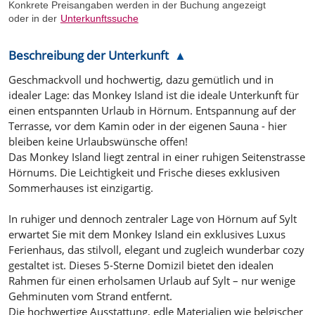
Konkrete Preisangaben werden in der Buchung angezeigt
oder in der
Unterkunftssuche
Beschreibung der Unterkunft
Geschmackvoll und hochwertig, dazu gemütlich und in
idealer Lage: das Monkey Island ist die ideale Unterkunft für
einen entspannten Urlaub in Hörnum. Entspannung auf der
Terrasse, vor dem Kamin oder in der eigenen Sauna - hier
bleiben keine Urlaubswünsche offen!
Das Monkey Island liegt zentral in einer ruhigen Seitenstrasse
Hörnums. Die Leichtigkeit und Frische dieses exklusiven
Sommerhauses ist einzigartig.
In ruhiger und dennoch zentraler Lage von Hörnum auf Sylt
erwartet Sie mit dem Monkey Island ein exklusives Luxus
Ferienhaus, das stilvoll, elegant und zugleich wunderbar cozy
gestaltet ist. Dieses 5-Sterne Domizil bietet den idealen
Rahmen für einen erholsamen Urlaub auf Sylt – nur wenige
Gehminuten vom Strand entfernt.
Die hochwertige Ausstattung, edle Materialien wie belgischer