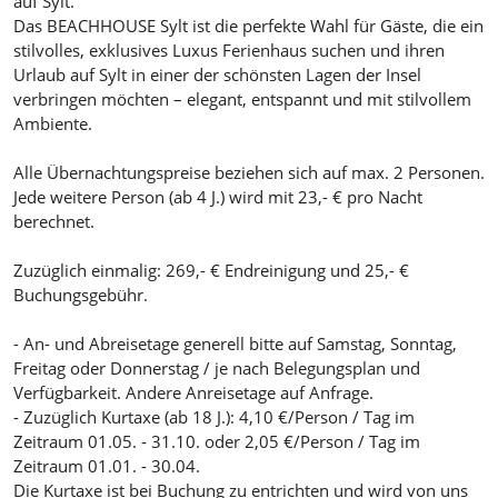
auf Sylt.
Das BEACHHOUSE Sylt ist die perfekte Wahl für Gäste, die ein
stilvolles, exklusives Luxus Ferienhaus suchen und ihren
Urlaub auf Sylt in einer der schönsten Lagen der Insel
verbringen möchten – elegant, entspannt und mit stilvollem
Ambiente.
Alle Übernachtungspreise beziehen sich auf max. 2 Personen.
Jede weitere Person (ab 4 J.) wird mit 23,- € pro Nacht
berechnet.
Zuzüglich einmalig: 269,- € Endreinigung und 25,- €
Buchungsgebühr.
- An- und Abreisetage generell bitte auf Samstag, Sonntag,
Freitag oder Donnerstag / je nach Belegungsplan und
Verfügbarkeit. Andere Anreisetage auf Anfrage.
- Zuzüglich Kurtaxe (ab 18 J.): 4,10 €/Person / Tag im
Zeitraum 01.05. - 31.10. oder 2,05 €/Person / Tag im
Zeitraum 01.01. - 30.04.
Die Kurtaxe ist bei Buchung zu entrichten und wird von uns