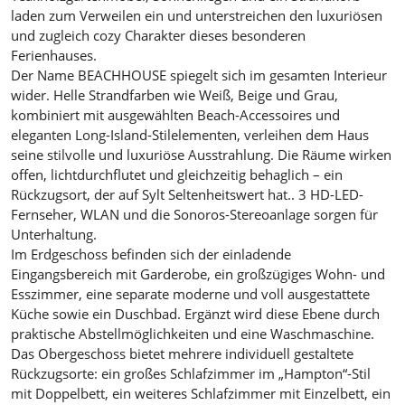
laden zum Verweilen ein und unterstreichen den luxuriösen
und zugleich cozy Charakter dieses besonderen
Ferienhauses.
Der Name BEACHHOUSE spiegelt sich im gesamten Interieur
wider. Helle Strandfarben wie Weiß, Beige und Grau,
kombiniert mit ausgewählten Beach-Accessoires und
eleganten Long-Island-Stilelementen, verleihen dem Haus
seine stilvolle und luxuriöse Ausstrahlung. Die Räume wirken
offen, lichtdurchflutet und gleichzeitig behaglich – ein
Rückzugsort, der auf Sylt Seltenheitswert hat.. 3 HD-LED-
Fernseher, WLAN und die Sonoros-Stereoanlage sorgen für
Unterhaltung.
Im Erdgeschoss befinden sich der einladende
Eingangsbereich mit Garderobe, ein großzügiges Wohn- und
Esszimmer, eine separate moderne und voll ausgestattete
Küche sowie ein Duschbad. Ergänzt wird diese Ebene durch
praktische Abstellmöglichkeiten und eine Waschmaschine.
Das Obergeschoss bietet mehrere individuell gestaltete
Rückzugsorte: ein großes Schlafzimmer im „Hampton“-Stil
mit Doppelbett, ein weiteres Schlafzimmer mit Einzelbett, ein