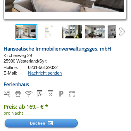
Next
Hanseatische Immobilienverwaltungsges. mbH
Kirchenweg 29
25980 Westerland/Sylt
Hotline:
0231-96139022
E-Mail:
Nachricht senden
Ferienhaus
Preis: ab 169,– € *
pro Nacht
Buchen