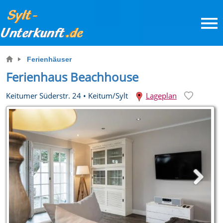
Ferienhäuser
Ferienhaus Beachhouse
Keitumer Süderstr. 24
•
Keitum/Sylt
Lageplan