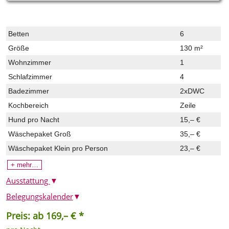
Betten
6
Größe
130 m²
Wohnzimmer
1
Schlafzimmer
4
Badezimmer
2xDWC
Kochbereich
Zeile
Hund pro Nacht
15,– €
Wäschepaket Groß
35,– €
Wäschepaket Klein
pro Person
23,– €
+ mehr…
Ausstattung
▼
Belegungskalender
▼
Preis: ab 169,– € *