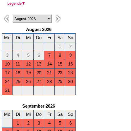
Legende
▼
August 2026
Mo
Di
Mi
Do
Fr
Sa
So
1
2
3
4
5
6
7
8
9
10
11
12
13
14
15
16
17
18
19
20
21
22
23
24
25
26
27
28
29
30
31
September 2026
Mo
Di
Mi
Do
Fr
Sa
So
1
2
3
4
5
6