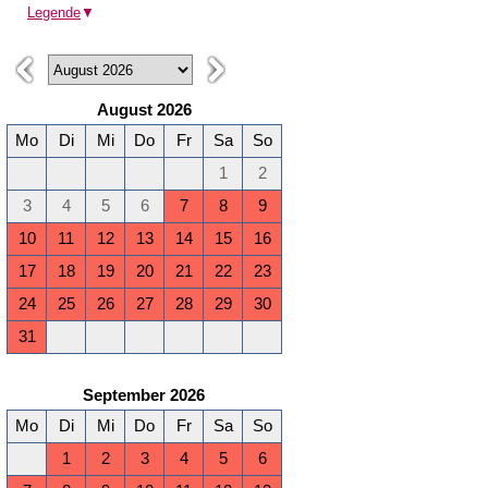
Legende
▼
August 2026
Mo
Di
Mi
Do
Fr
Sa
So
1
2
3
4
5
6
7
8
9
10
11
12
13
14
15
16
17
18
19
20
21
22
23
24
25
26
27
28
29
30
31
September 2026
Mo
Di
Mi
Do
Fr
Sa
So
1
2
3
4
5
6