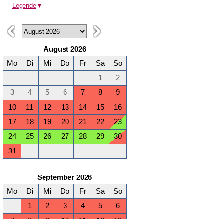
Legende
▼
August 2026
Mo
Di
Mi
Do
Fr
Sa
So
1
2
3
4
5
6
7
8
9
10
11
12
13
14
15
16
17
18
19
20
21
22
23
24
25
26
27
28
29
30
31
September 2026
Mo
Di
Mi
Do
Fr
Sa
So
1
2
3
4
5
6