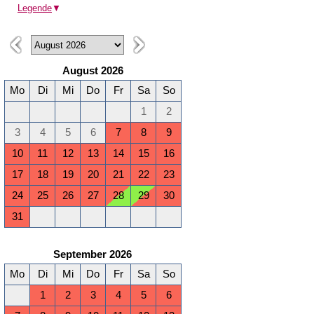
Legende
▼
August 2026
Mo
Di
Mi
Do
Fr
Sa
So
1
2
3
4
5
6
7
8
9
10
11
12
13
14
15
16
17
18
19
20
21
22
23
24
25
26
27
28
29
30
31
September 2026
Mo
Di
Mi
Do
Fr
Sa
So
1
2
3
4
5
6