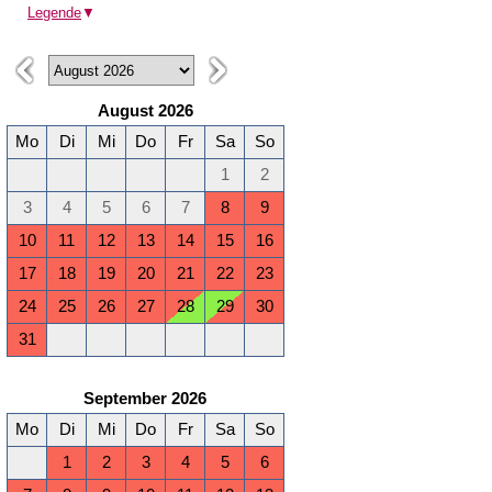
Legende
▼
August 2026
Mo
Di
Mi
Do
Fr
Sa
So
1
2
3
4
5
6
7
8
9
10
11
12
13
14
15
16
17
18
19
20
21
22
23
24
25
26
27
28
29
30
31
September 2026
Mo
Di
Mi
Do
Fr
Sa
So
1
2
3
4
5
6