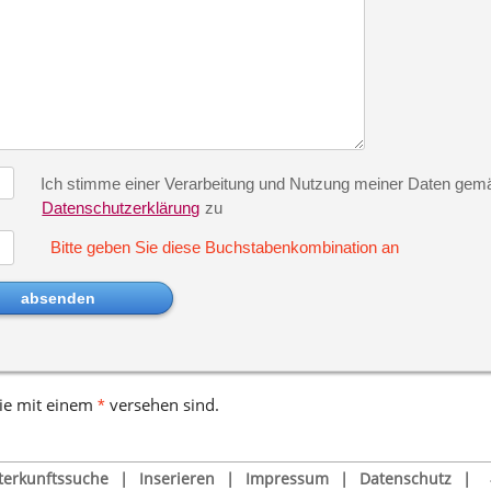
Ich stimme einer Verarbeitung und Nutzung meiner Daten gem
Datenschutzerklärung
zu
Bitte geben Sie diese Buchstabenkombination an
ie mit einem
versehen sind
.
*
terkunftssuche
|
Inserieren
|
Impressum
|
Datenschutz
|