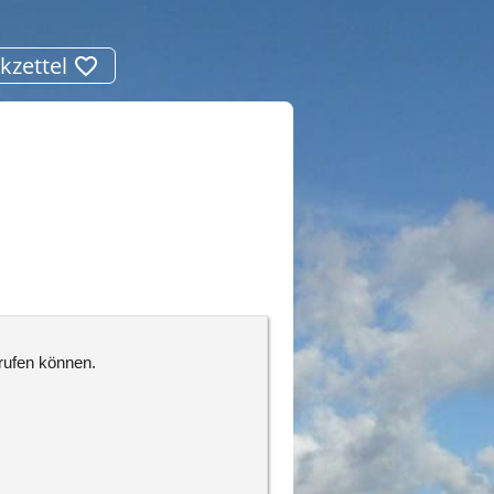
kzettel
frufen können.