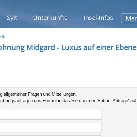
Sylt
Unterkünfte
Insel-Infos
Mer
nft
ohnung Midgard - Luxus auf einer Ebene
g allgemeiner Fragen und Mitteilungen.
chungsanfragen
das Formular, das Sie über den Button 'Anfrage' au